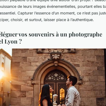
puissance de leurs images événementielles, pourtant elles b
 essentiel. Capturer l’essence d’un moment, ce n’est pas jus
iper, choisir, et surtout, laisser place à l’authentique.
léguer vos souvenirs à un photographe
l Lyon ?