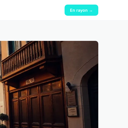
En rayon →