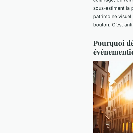
sous-estiment la 
patrimoine visuel
bouton. C’est antic
Pourquoi dé
événementie