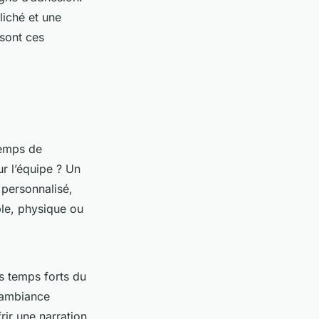
liché et une
 sont ces
temps de
r l’équipe ? Un
 personnalisé,
ble, physique ou
es temps forts du
l’ambiance
rir une narration