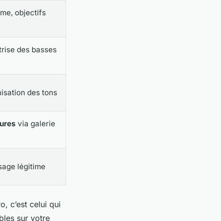
me, objectifs
trise des basses
isation des tons
eures
via galerie
usage légitime
, c’est celui qui
bles sur votre