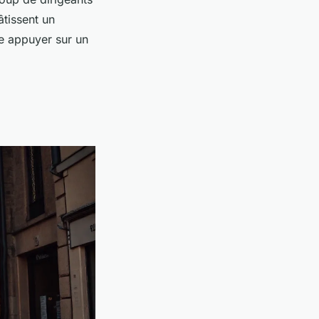
âtissent un
te appuyer sur un