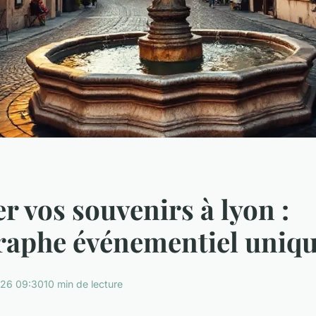
r vos souvenirs à lyon :
raphe événementiel uniq
26 09:30
10 min de lecture