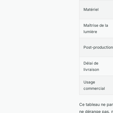
Matériel
Maîtrise de la
lumière
Post-production
Délai de
livraison
Usage
commercial
Ce tableau ne par
ne dérange pas, m