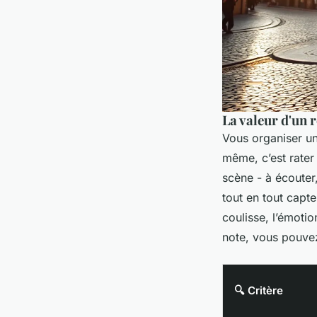
La valeur d'un 
Vous organiser un
même, c’est rater 
scène - à écouter,
tout en tout capte
coulisse, l’émoti
note, vous pouve
🔍 Critère