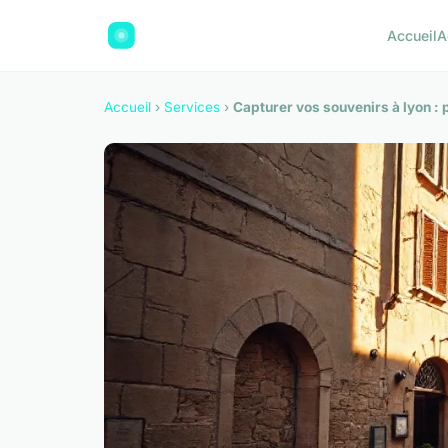
Accueil
A
Accueil
›
Services
›
Capturer vos souvenirs à lyon :