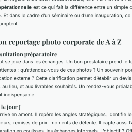
opérationnelle
est ce qui fait la différence entre un simple c
. Et dans le cadre d’un séminaire ou d’une inauguration, ce
omptent.
on reportage photo corporate de A à Z
sultation préparatoire
tout se joue dans les échanges. Un bon prestataire prend le 
tentes : qu’attendez-vous de ces photos ? Un souvenir pou
tion externe ? Cette clarification permet d’établir un devis
, au lieu, et aux livrables souhaités. Un rendez-vous préala
nt indispensable.
le jour J
ive en amont. Il repère les angles stratégiques, identifie l
urs, remises de prix, moments de détente. Il capte aussi 
aration en coulisses, les échanges informels. L’objectif ? Off