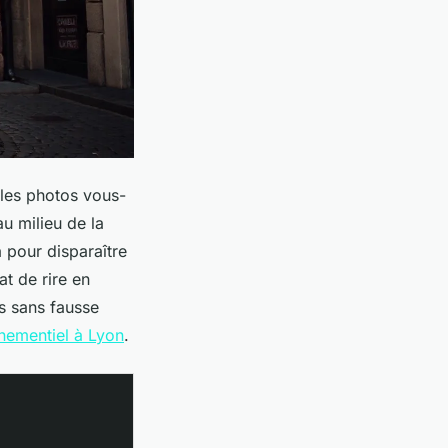
 les photos vous-
au milieu de la
à pour disparaître
at de rire en
ts sans fausse
nementiel à Lyon
.