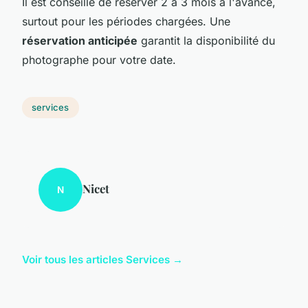
Il est conseillé de réserver 2 à 3 mois à l'avance,
surtout pour les périodes chargées. Une
réservation anticipée
garantit la disponibilité du
photographe pour votre date.
services
Nicet
N
Voir tous les articles Services →