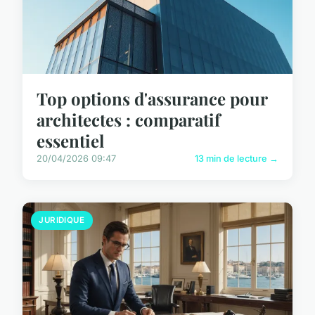
Top options d'assurance pour
architectes : comparatif
essentiel
20/04/2026 09:47
13 min de lecture →
JURIDIQUE