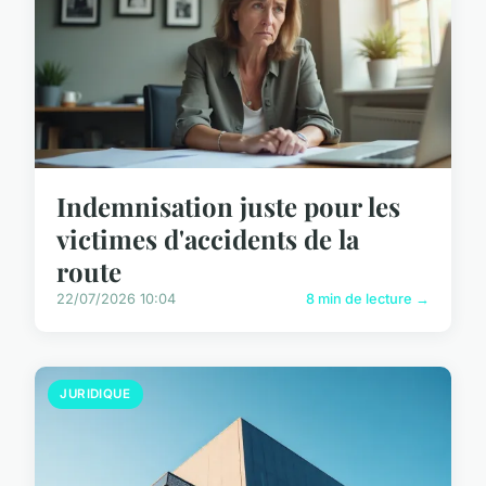
Indemnisation juste pour les
victimes d'accidents de la
route
22/07/2026 10:04
8 min de lecture →
JURIDIQUE