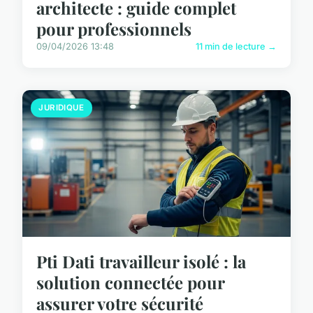
architecte : guide complet
pour professionnels
09/04/2026 13:48
11 min de lecture →
JURIDIQUE
Pti Dati travailleur isolé : la
solution connectée pour
assurer votre sécurité