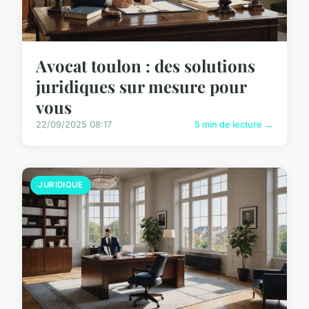
Avocat toulon : des solutions
juridiques sur mesure pour
vous
22/09/2025 08:17
5 min de lecture →
JURIDIQUE