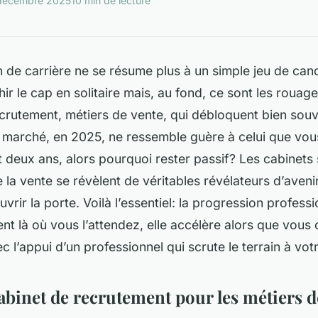
décembre 2025
10 min de lecture
n de carrière ne se résume plus à un simple jeu de can
ir le cap en solitaire mais, au fond, ce sont les rouage
crutement, métiers de vente, qui débloquent bien souv
 marché, en 2025, ne ressemble guère à celui que vou
 deux ans, alors pourquoi rester passif? Les cabinets 
e la vente se révèlent de véritables révélateurs d’aveni
uvrir la porte. Voilà l’essentiel: la progression professi
ent là où vous l’attendez, elle accélère alors que vous
ec l’appui d’un professionnel qui scrute le terrain à vot
abinet de recrutement pour les métiers d