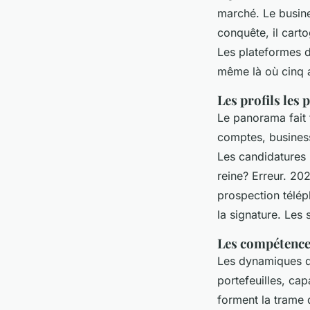
marché. Le busines
conquête, il carto
Les plateformes d
même là où cinq a
Les profils les 
Le panorama fait 
comptes, business
Les candidatures 
reine? Erreur. 20
prospection télép
la signature. Les 
Les compétence
Les dynamiques de
portefeuilles, cap
forment la trame