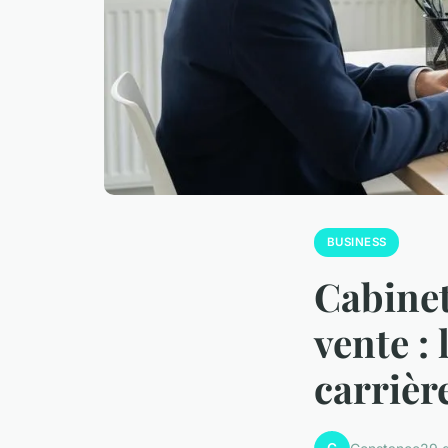
BUSINESS
Cabinet
vente : 
carrièr