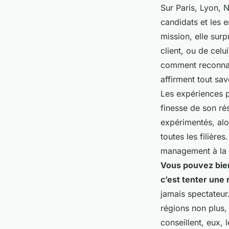
Sur Paris, Lyon, 
candidats et les e
mission, elle surp
client, ou de cel
comment reconnaît
affirment tout sav
Les expériences p
finesse de son ré
expérimentés, alo
toutes les filière
management à la 
Vous pouvez bien
c’est tenter une
jamais spectateur.
régions non plus,
conseillent, eux, 