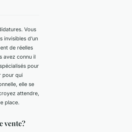
didatures. Vous
s invisibles d’un
ent de réelles
s avez connu il
spécialisés pour
r pour qui
onnelle, elle se
 croyez attendre,
re place.
e vente?