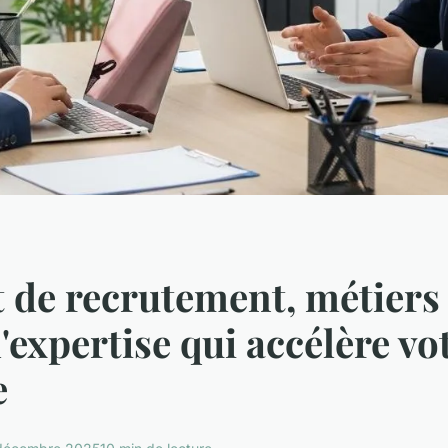
 de recrutement, métiers
l'expertise qui accélère vo
e