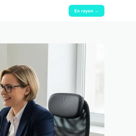
En rayon →