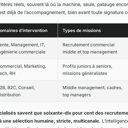
ritères réels, souvent là où la machine, seule, patauge enco
’est déjà de l’accompagnement, bien avant toute signature of
omaines d’intervention
Types de missions
ente, Management, IT,
Recrutement commercial
ngénierie commerciale
middle et top management
ommercial, Marketing,
Profils juniors à seniors,
ech, RH
missions généralistes
2B, B2C, Conseil,
Middle management, cadres,
istribution
top managers
cialisés savent que soixante-dix pour cent des recrutem
à une sélection humaine, stricte, multicanale
. L’intelligenc