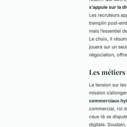
s’appuie sur la d
Les recruteurs app
tremplin post-e
mais l’essentiel d
Le choix, il résum
jouera sur un seul
négociation, offr
Les métiers 
La tension sur le
mission s’allonge
commerciaux hybr
commercial, roi d
ceux-là se disput
digitale. Soudain,