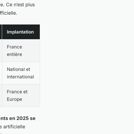
re.
Ce n’est plus
ficielle
.
Implantation
France
entière
National et
international
France et
Europe
ents en 2025 se
e artificielle