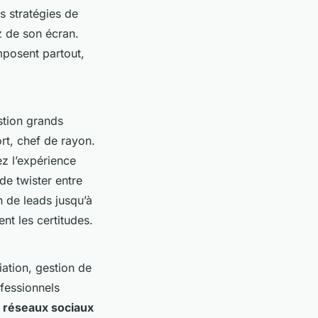
s stratégies de
ez de son écran.
mposent partout,
stion grands
rt, chef de rayon.
ez l’expérience
de twister entre
 de leads jusqu’à
ent les certitudes.
iation, gestion de
ofessionnels
es réseaux sociaux