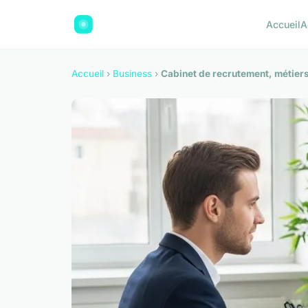
Accueil
A
Accueil
›
Business
›
Cabinet de recrutement, métiers 